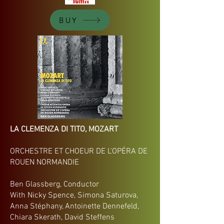
BUY
LA CLEMENZA DI TITO, MOZART
ORCHESTRE ET CHOEUR DE L'OPÉRA DE
ROUEN NORMANDIE
Ben Glassberg, Conductor
With Nicky Spence, Simona Saturova,
Anna Stéphany, Antoinette Dennefeld,
Chiara Skerath, David Steffens